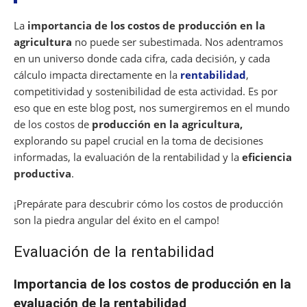
o
p
m
s
n
o
p
La
importancia de los costos de producción en la
k
agricultura
no puede ser subestimada. Nos adentramos
en un universo donde cada cifra, cada decisión, y cada
cálculo impacta directamente en la
rentabilidad
,
competitividad y sostenibilidad de esta actividad. Es por
eso que en este blog post, nos sumergiremos en el mundo
de los costos de
producción en la agricultura,
explorando su papel crucial en la toma de decisiones
informadas, la evaluación de la rentabilidad y la
eficiencia
productiva
.
¡Prepárate para descubrir cómo los costos de producción
son la piedra angular del éxito en el campo!
Evaluación de la rentabilidad
Importancia de los costos de producción en la
evaluación de la rentabilidad