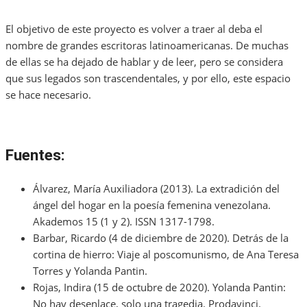
El objetivo de este proyecto es volver a traer al deba el
nombre de grandes escritoras latinoamericanas. De muchas
de ellas se ha dejado de hablar y de leer, pero se considera
que sus legados son trascendentales, y por ello, este espacio
se hace necesario.
Fuentes:
Álvarez, María Auxiliadora (2013). La extradición del
ángel del hogar en la poesía femenina venezolana.
Akademos 15 (1 y 2). ISSN 1317-1798.
Barbar, Ricardo (4 de diciembre de 2020). Detrás de la
cortina de hierro: Viaje al poscomunismo, de Ana Teresa
Torres y Yolanda Pantin.
Rojas, Indira (15 de octubre de 2020). Yolanda Pantin:
No hay desenlace, solo una tragedia. Prodavinci.