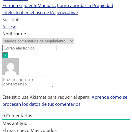
de
Entrada siguiente
Manual: ¿Cómo abordar la Propiedad
Intelectual en el uso de IA generativa?
entradas
Suscribir
Acceso
Notificar de
Este sitio usa Akismet para reducir el spam.
Aprende cómo se
procesan los datos de tus comentarios.
0
Comentarios
Más antiguo
El más nuevo
Más votados