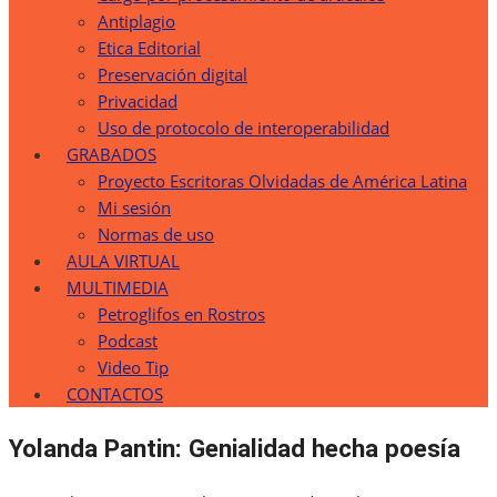
Antiplagio
Etica Editorial
Preservación digital
Privacidad
Uso de protocolo de interoperabilidad
GRABADOS
Proyecto Escritoras Olvidadas de América Latina
Mi sesión
Normas de uso
AULA VIRTUAL
MULTIMEDIA
Petroglifos en Rostros
Podcast
Video Tip
CONTACTOS
Yolanda Pantin: Genialidad hecha poesía