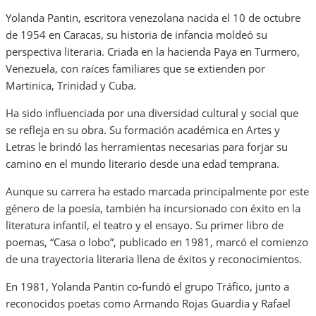
Yolanda Pantin, escritora venezolana nacida el 10 de octubre
de 1954 en Caracas, su historia de infancia moldeó su
perspectiva literaria. Criada en la hacienda Paya en Turmero,
Venezuela, con raíces familiares que se extienden por
Martinica, Trinidad y Cuba.
Ha sido influenciada por una diversidad cultural y social que
se refleja en su obra. Su formación académica en Artes y
Letras le brindó las herramientas necesarias para forjar su
camino en el mundo literario desde una edad temprana.
Aunque su carrera ha estado marcada principalmente por este
género de la poesía, también ha incursionado con éxito en la
literatura infantil, el teatro y el ensayo. Su primer libro de
poemas, “Casa o lobo”, publicado en 1981, marcó el comienzo
de una trayectoria literaria llena de éxitos y reconocimientos.
En 1981, Yolanda Pantin co-fundó el grupo Tráfico, junto a
reconocidos poetas como Armando Rojas Guardia y Rafael