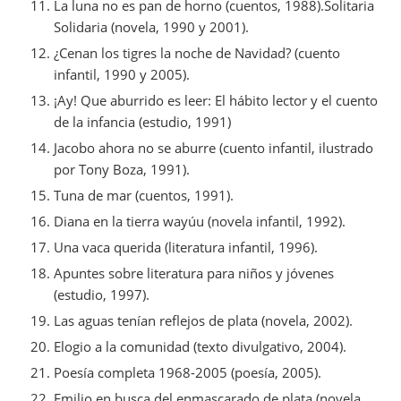
La luna no es pan de horno (cuentos, 1988).Solitaria
Solidaria (novela, 1990 y 2001).
¿Cenan los tigres la noche de Navidad? (cuento
infantil, 1990 y 2005).
¡Ay! Que aburrido es leer: El hábito lector y el cuento
de la infancia (estudio, 1991)
Jacobo ahora no se aburre (cuento infantil, ilustrado
por Tony Boza, 1991).
Tuna de mar (cuentos, 1991).
Diana en la tierra wayúu (novela infantil, 1992).
Una vaca querida (literatura infantil, 1996).
Apuntes sobre literatura para niños y jóvenes
(estudio, 1997).
Las aguas tenían reflejos de plata (novela, 2002).
Elogio a la comunidad (texto divulgativo, 2004).
Poesía completa 1968-2005 (poesía, 2005).
Emilio en busca del enmascarado de plata (novela