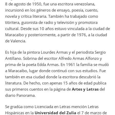
8 de agosto de 1950, fue una escritora venezolana,
incursionó en los géneros de ensayo, poesía, cuento,
novela y crítica literaria. También ha trabajado como
titiritera, guionista de radio y televisión y promotora
cultural. Desde sus 10 años estuvo vinculada a la ciudad de
Maracaibo y posteriormente, a partir de 1976, a la ciudad
de Valencia.
Es hija de la pintora Lourdes Armas y el periodista Sergio
Antillano. Sobrina del escritor Alfredo Armas Alfonzo y
prima de la poeta Edda Armas. En 1961 la familia se mudó
a Maracaibo, lugar donde continuó con sus estudios. Fue
también en esa ciudad donde la escritora descubrió la
literatura. De hecho, con apenas 15 años de edad publica
sus primeros cuentos en la página de
Artes y Letras
del
diario Panorama.
Se gradúa como Licenciada en Letras mención Letras
Hispánicas en la
Universidad del Zulia
el 7 de marzo de