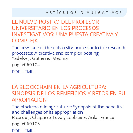
ARTÍCULOS DIVULGATIVOS
EL NUEVO ROSTRO DEL PROFESOR
UNIVERSITARIO EN LOS PROCESOS
INVESTIGATIVOS: UNA PUESTA CREATIVA Y
COMPLEJA
The new face of the university professor in the research
processes: A creative and complex posting
Yadelsy J. Gutiérrez Medina
pag. e060104
PDF
HTML
LA BLOCKCHAIN EN LA AGRICULTURA:
SINOPSIS DE LOS BENEFICIOS Y RETOS EN SU
APROPIACIÓN
The blockchain in agriculture: Synopsis of the benefits
and challenges of its appropriation
Ricardo J. Chaparro-Tovar, Leobsix E. Aular Franco
pag. e060105
PDF
HTML