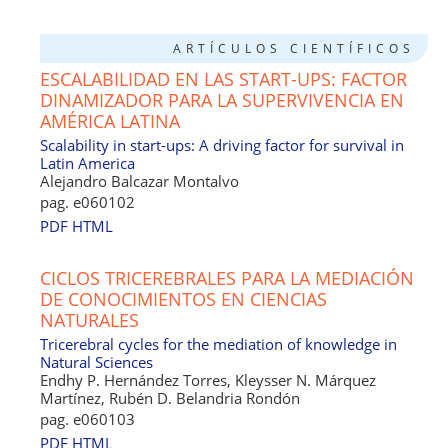
ARTÍCULOS CIENTÍFICOS
ESCALABILIDAD EN LAS START-UPS: FACTOR
DINAMIZADOR PARA LA SUPERVIVENCIA EN
AMÉRICA LATINA
Scalability in start-ups: A driving factor for survival in
Latin America
Alejandro Balcazar Montalvo
pag. e060102
PDF
HTML
CICLOS TRICEREBRALES PARA LA MEDIACIÓN
DE CONOCIMIENTOS EN CIENCIAS
NATURALES
Tricerebral cycles for the mediation of knowledge in
Natural Sciences
Endhy P. Hernández Torres, Kleysser N. Márquez
Martínez, Rubén D. Belandria Rondón
pag. e060103
PDF
HTML