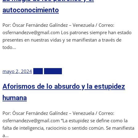
autoconocimiento
Por: Óscar Fernández Galíndez – Venezuela / Correo:
osfernandezve@gmail.com Los patrones siempre han estado
presentes en nuestras vidas y se manifiestan a través de
todo...
Publicada
mayo 2, 2024
Blog
Filosofía
el
Aforismos de lo absurdo y la estupidez
humana
Por: Óscar Fernández Galíndez – Venezuela / Correo:
osfernandezve@gmail.com “La estupidez se define como la
falta de inteligencia, raciocinio o sentido común. Se manifiesta
a...