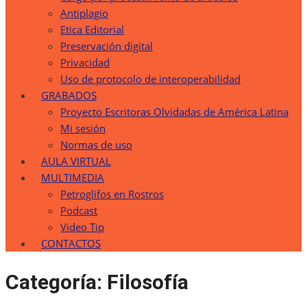
Antiplagio
Etica Editorial
Preservación digital
Privacidad
Uso de protocolo de interoperabilidad
GRABADOS
Proyecto Escritoras Olvidadas de América Latina
Mi sesión
Normas de uso
AULA VIRTUAL
MULTIMEDIA
Petroglifos en Rostros
Podcast
Video Tip
CONTACTOS
Categoría:
Filosofía