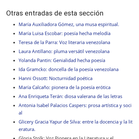
Otras entradas de esta sección
María Auxiliadora Gómez, una musa espiritual.
María Luisa Escobar: poesía hecha melodía
Teresa de la Parra: Voz literaria venezolana
Laura Antillano: pluma versátil venezolana
Yolanda Pantin: Genialidad hecha poesía
Ida Gramcko: doncella de la poesía venezolana
Hanni Ossott: Nocturnidad poética
María Calcaño: pionera de la poesía erótica
Ana Enriqueta Terán: diosa valerana de las letras
Antonia Isabel Palacios Caspers: prosa artística y soci
al
Glicery Gracia Yapur de Silva: entre la docencia y la lit
eratura.
Gloria Stolk: Voz Pionera en la Literatura y el