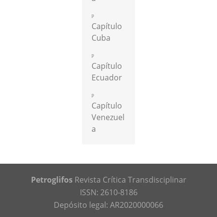
Capítulo
Cuba
Capítulo
Ecuador
Capítulo
Venezuel
a
Petroglifos
Revista Crítica Transdisciplinar
ISSN: 2610-8186
Depósito legal: AR2020000066