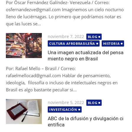
Por Óscar Fernández Galíndez- Venezuela / Correo:
osfernandezve@gmail.com Imaginemos un cielo nocturno
lleno de luciérnagas. Lo primero que podríamos notar es
que las luces se...
Publicada
noviembre 7, 2022
BLOG
el
CULTURA AFROBRASILEÑA
HISTORIA
Una imagen actualizada del pensa
miento negro en Brasil
Por: Rafael Mello – Brasil / Correo:
rafaelmellocad@gmail.com Hablar de pensamiento,
ideología, filosofía o incluso de intelectuales negros en
Brasil es algo bastante peculiar si...
Publicada
noviembre 5, 2022
BLOG
el
INVESTIGACIÓN
ABC de la difusión y divulgación ci
entífica