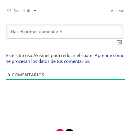
Suscribir
Acceso
Este sitio usa Akismet para reducir el spam.
Aprende cómo
se procesan los datos de tus comentarios.
0
COMENTARIOS
i
t