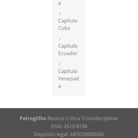
a
Capítulo
Cuba
Capítulo
Ecuador
Capítulo
Venezuel
a
Petroglifos
Revista Crítica Transdisciplinar
ISSN: 2610-8186
Depósito legal: AR2020000066