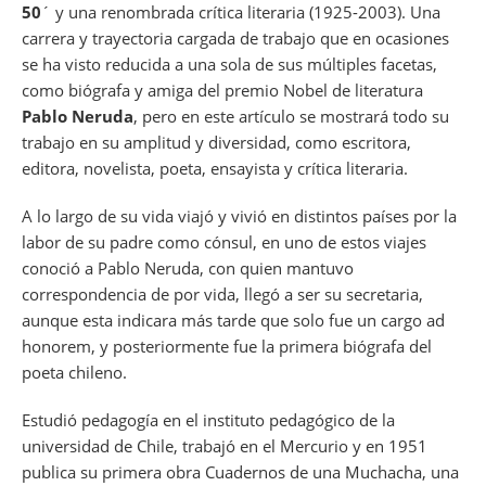
50
´ y una renombrada crítica literaria (1925-2003). Una
carrera y trayectoria cargada de trabajo que en ocasiones
se ha visto reducida a una sola de sus múltiples facetas,
como biógrafa y amiga del premio Nobel de literatura
Pablo Neruda
, pero en este artículo se mostrará todo su
trabajo en su amplitud y diversidad, como escritora,
editora, novelista, poeta, ensayista y crítica literaria.
A lo largo de su vida viajó y vivió en distintos países por la
labor de su padre como cónsul, en uno de estos viajes
conoció a Pablo Neruda, con quien mantuvo
correspondencia de por vida, llegó a ser su secretaria,
aunque esta indicara más tarde que solo fue un cargo ad
honorem, y posteriormente fue la primera biógrafa del
poeta chileno.
Estudió pedagogía en el instituto pedagógico de la
universidad de Chile, trabajó en el Mercurio y en 1951
publica su primera obra Cuadernos de una Muchacha, una