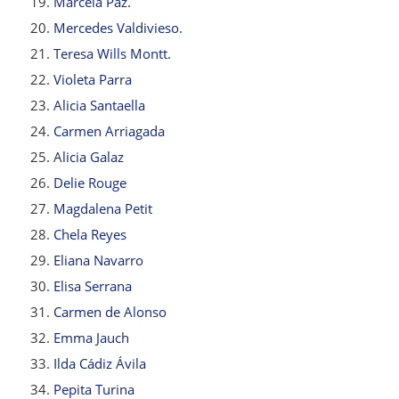
Marcela Paz.
Mercedes Valdivieso.
Teresa Wills Montt.
Violeta Parra
Alicia Santaella
Carmen Arriagada
Alicia Galaz
Delie Rouge
Magdalena Petit
Chela Reyes
Eliana Navarro
Elisa Serrana
Carmen de Alonso
Emma Jauch
Ilda Cádiz Ávila
Pepita Turina